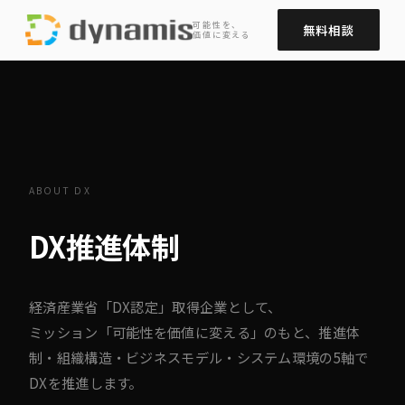
可能性を、
無料相談
価値に変える
ABOUT DX
DX推進体制
経済産業省「DX認定」取得企業として、
ミッション「可能性を価値に変える」のもと、推進体
制・組織構造・ビジネスモデル・システム環境の5軸で
DXを推進します。