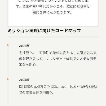
として、導入後もクライアントと並走し続けま
す。変化の速い時代だからこそ、継続的な改善と
適応を共に走り抜きます。
ミッション実現に向けたロードマップ
2022年
会社設立。「可能性を価値に変える」の原点となる
創業理念のもと、フルリモート体制でシステム開発
事業を開始。
2023年
DX戦略の本格策定を開始。toC・toB・toGの3領域
での事業展開を明確化。