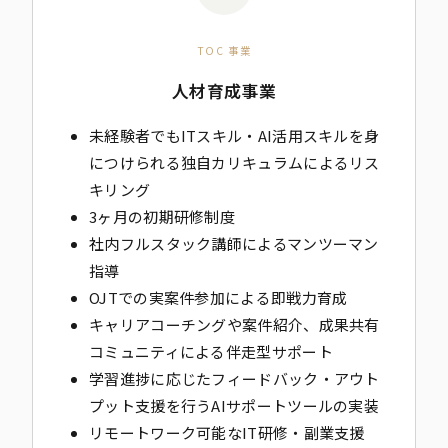
TOC 事業
人材育成事業
未経験者でもITスキル・AI活用スキルを身
につけられる独自カリキュラムによるリス
キリング
3ヶ月の初期研修制度
社内フルスタック講師によるマンツーマン
指導
OJTでの実案件参加による即戦力育成
キャリアコーチングや案件紹介、成果共有
コミュニティによる伴走型サポート
学習進捗に応じたフィードバック・アウト
プット支援を行うAIサポートツールの実装
リモートワーク可能なIT研修・副業支援