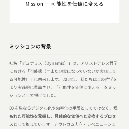
Mission ― 可能性を価値に変える
ミッションの背景
社名「デュナミス（Dynamis）」は、アリストテレス哲学
における「可能態（＝まだ現実になっていないが実現しう
る可能性）」に由来します。2024年、私たちはこの哲学を
より実践的に昇華させ、「可能性を価値に変える」をミッ
ションとして掲げました。
DXを単なるデジタル化や効率化の手段としてではなく、
埋
もれた可能性を発掘し、具体的な価値へと変換するプロセ
ス
として捉えています。アウトカム志向・レベニューシェ