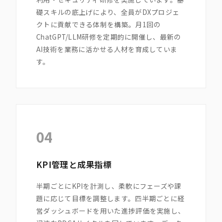
礎スキルの底上げにより、全員がDXプロジェ
クトに貢献できる体制を構築。月1回の
ChatGPT/LLM研修を定期的に開催し、最新の
AI技術を業務に活かせる人材を育成していま
す。
04
KPI管理と成果指標
半期ごとにKPIを計測し、柔軟にフェーズや課
題に応じて目標を調整します。四半期ごとに経
営ダッシュボードを用いた進捗評価を実施し、