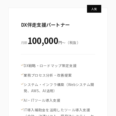
人気
DX伴走支援パートナー
100,000
円〜（税抜）
月額
DX戦略・ロードマップ策定支援
業務プロセス分析・改善提案
システム・インフラ構築（Webシステム開
発、AWS、AI活用）
AI・ITツール導入支援
IT導入補助金を活用したツール導入支援
（会計・決済ソフト、受発注システム、セ