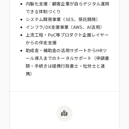
内製化支援：顧客企業が自らデジタル運用
できる体制づくり
システム開発事業（SES、受託開発）
インフラ/DX支援事業（AWS、AI活用）
上流工程・PoC等プロダクト企画レイヤー
からの伴走支援
助成金・補助金の活用サポートからHRツ
ール導入までのトータルサポート（申請書
類・手続きは提携行政書士・社労士と連
携）