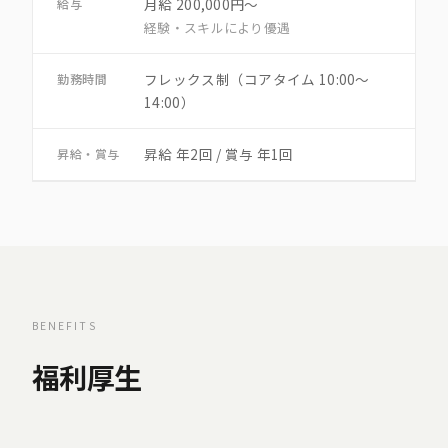
月給 200,000円〜
給与
経験・スキルにより優遇
フレックス制（コアタイム 10:00〜
勤務時間
14:00）
昇給 年2回 / 賞与 年1回
昇給・賞与
BENEFITS
福利厚生