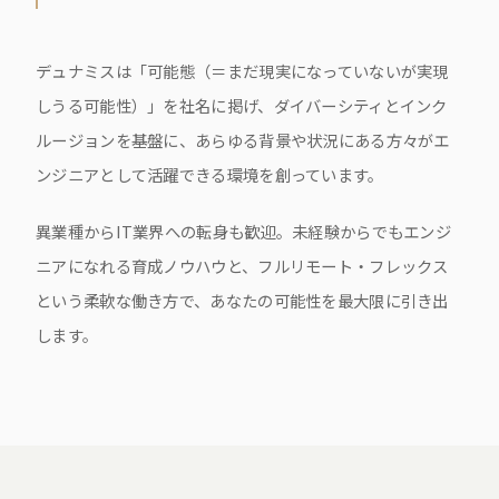
デュナミスは「可能態（＝まだ現実になっていないが実現
しうる可能性）」を社名に掲げ、ダイバーシティとインク
ルージョンを基盤に、あらゆる背景や状況にある方々がエ
ンジニアとして活躍できる環境を創っています。
異業種からIT業界への転身も歓迎。未経験からでもエンジ
ニアになれる育成ノウハウと、フルリモート・フレックス
という柔軟な働き方で、あなたの可能性を最大限に引き出
します。