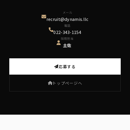
メール
recruit@dynamis.llc
電話
022-343-1154
採用担当
土佐
応募する
トップページへ