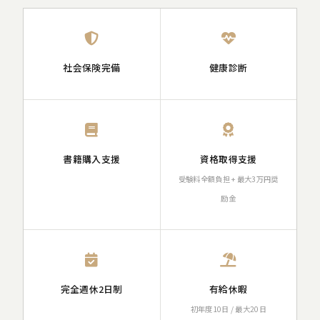
社会保険完備
健康診断
書籍購入支援
資格取得支援
受験料全額負担 + 最大3万円奨
励金
完全週休2日制
有給休暇
初年度10日 / 最大20日