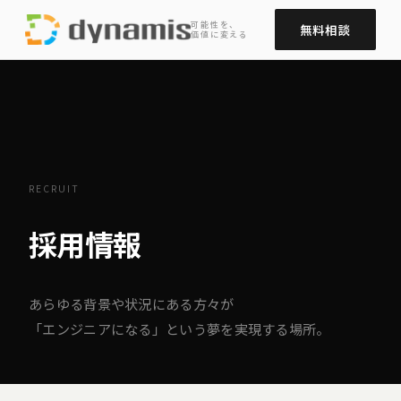
可能性を、
無料相談
価値に変える
RECRUIT
採用情報
あらゆる背景や状況にある方々が
「エンジニアになる」という夢を実現する場所。