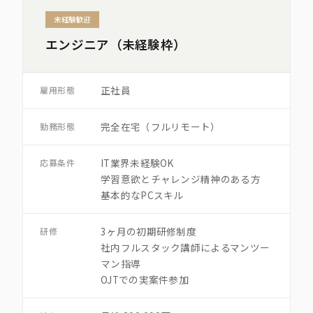
未経験歓迎
エンジニア（未経験枠）
正社員
雇用形態
完全在宅（フルリモート）
勤務形態
IT業界未経験OK
応募条件
学習意欲とチャレンジ精神のある方
基本的なPCスキル
3ヶ月の初期研修制度
研修
社内フルスタック講師によるマンツー
マン指導
OJTでの実案件参加