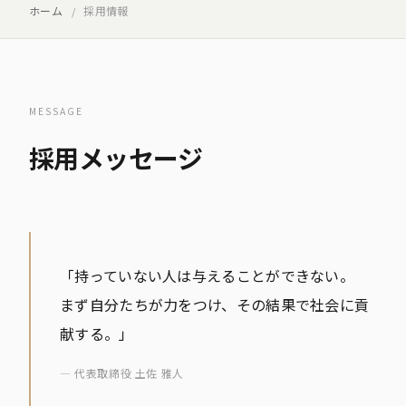
ホーム
採用情報
MESSAGE
採用メッセージ
「持っていない人は与えることができない。
まず自分たちが力をつけ、その結果で社会に貢
献する。」
― 代表取締役 土佐 雅人